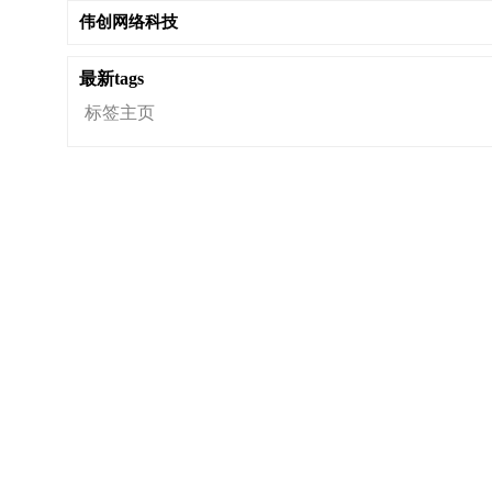
伟创网络科技
最新tags
标签主页